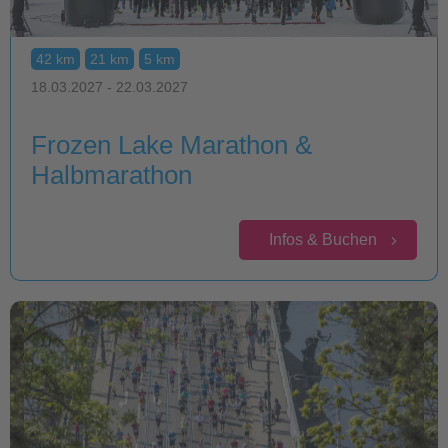
42 km
21 km
5 km
18.03.2027 - 22.03.2027
Frozen Lake Marathon &
Halbmarathon
Infos & Buchen