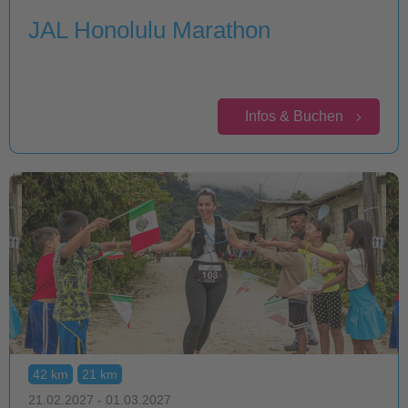
JAL Honolulu Marathon
Infos & Buchen
42 km
21 km
21.02.2027 - 01.03.2027