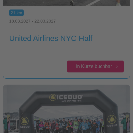
21 km
18.03.2027 - 22.03.2027
United Airlines NYC Half
In Kürze buchbar