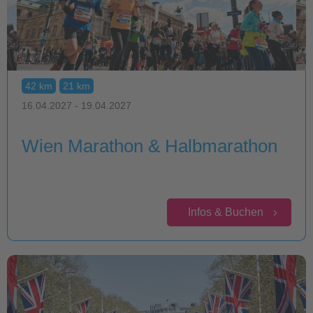
42 km
21 km
16.04.2027 - 19.04.2027
Wien Marathon & Halbmarathon
Infos & Buchen