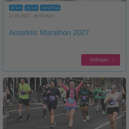
42 km
21 km
Ultra/Trail
12.03.2027 - 25.03.2027
Antarktis Marathon 2027
Anfragen