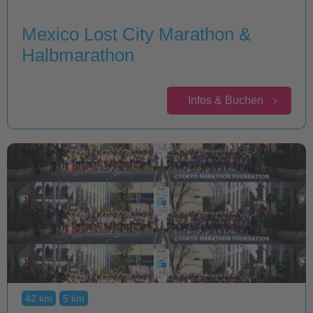
Mexico Lost City Marathon &
Halbmarathon
Infos & Buchen
42 km
5 km