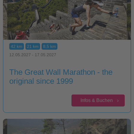
42 km
21 km
8,5 km
12.05.2027 - 17.05.2027
The Great Wall Marathon - the
original since 1999
Infos & Buchen