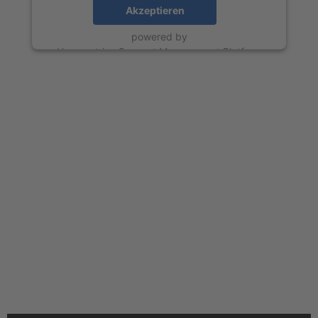
Akzeptieren
powered by
Usercentrics Consent Management Platform