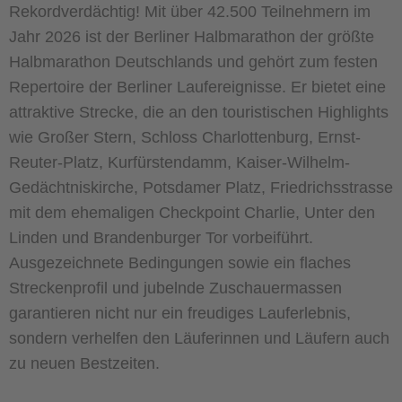
Rekordverdächtig! Mit über 42.500 Teilnehmern im
Jahr 2026 ist der Berliner Halbmarathon der größte
Halbmarathon Deutschlands und gehört zum festen
Repertoire der Berliner Laufereignisse. Er bietet eine
attraktive Strecke, die an den touristischen Highlights
wie Großer Stern, Schloss Charlottenburg, Ernst-
Reuter-Platz, Kurfürstendamm, Kaiser-Wilhelm-
Gedächtniskirche, Potsdamer Platz, Friedrichsstrasse
mit dem ehemaligen Checkpoint Charlie, Unter den
Linden und Brandenburger Tor vorbeiführt.
Ausgezeichnete Bedingungen sowie ein flaches
Streckenprofil und jubelnde Zuschauermassen
garantieren nicht nur ein freudiges Lauferlebnis,
sondern verhelfen den Läuferinnen und Läufern auch
zu neuen Bestzeiten.