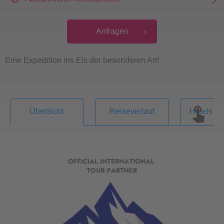
Anfragen
Eine Expedition ins Eis der besonderen Art!
Übersicht
Reiseverlauf
Hotels & 