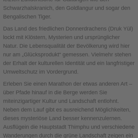
Schwarzhalskranich, den Goldlangur und sogar den
Bengalischen Tiger.
Das Land des friedlichen Donnerdrachens (Druk Yül)
lockt mit Klöstern, Mysterien und ursprünglicher
Natur. Die Lebensqualität der Bevölkerung wird hier
nur am „Glücksprodukt“ gemessen. Vielmehr stehen
der Erhalt der kulturellen Identität und ein langfristiger
Umweltschutz im Vordergrund.
Erleben Sie einen Marathon der etwas anderen Art –
über Pfade hinauf in die Berge werden Sie
miteinzigartiger Kultur und Landschaft entlohnt.
Neben dem Lauf gibt es ausreichend Möglichkeiten,
dieses mysteriöse Land besser kennenzulernen.
Ausflügein die Hauptstadt Thimphu und verschiedene
Wanderungen durch die grüne Landschaft zeigen ein