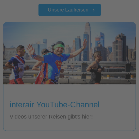
Unsere Laufreisen
interair YouTube-Channel
Videos unserer Reisen gibt's hier!