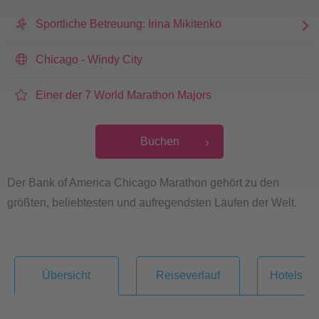
Sportliche Betreuung: Irina Mikitenko
Chicago - Windy City
Einer der 7 World Marathon Majors
Buchen
Der Bank of America Chicago Marathon gehört zu den
größten, beliebtesten und aufregendsten Läufen der Welt.
Übersicht
Reiseverlauf
Hotels & 