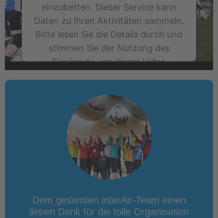
einzubetten. Dieser Service kann
Daten zu Ihren Aktivitäten sammeln.
Bitte lesen Sie die Details durch und
stimmen Sie der Nutzung des
Service zu, um dieses Video
anzusehen.
Mehr Informationen
Akzeptieren
powered by
Usercentrics Consent Management Platform
Dem gesamten interAir-Team einen
lieben Dank für die tolle Organisation