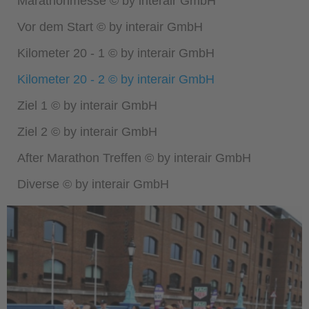
Marathonmesse © by interair GmbH
Vor dem Start © by interair GmbH
Kilometer 20 - 1 © by interair GmbH
Kilometer 20 - 2 © by interair GmbH
Ziel 1 © by interair GmbH
Ziel 2 © by interair GmbH
After Marathon Treffen © by interair GmbH
Diverse © by interair GmbH