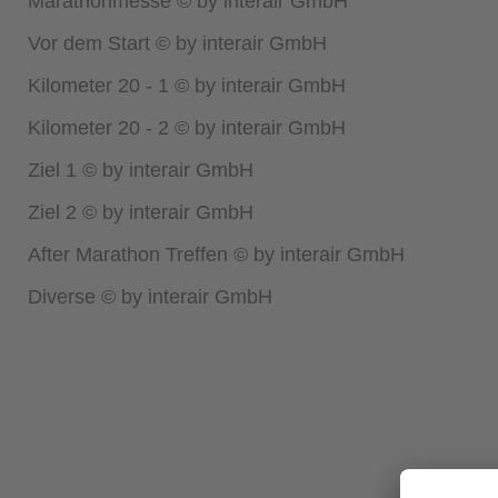
Marathonmesse © by interair GmbH
Vor dem Start © by interair GmbH
Kilometer 20 - 1 © by interair GmbH
Kilometer 20 - 2 © by interair GmbH
Ziel 1 © by interair GmbH
Ziel 2 © by interair GmbH
After Marathon Treffen © by interair GmbH
Diverse © by interair GmbH