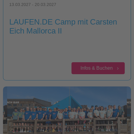
13.03.2027 - 20.03.2027
LAUFEN.DE Camp mit Carsten
Eich Mallorca II
Infos & Buchen