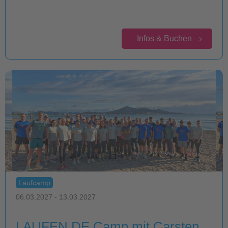
Infos & Buchen
Laufcamp
06.03.2027 - 13.03.2027
LAUFEN.DE Camp mit Carsten