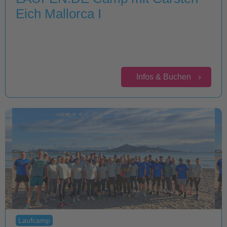
Eich Mallorca I
Infos & Buchen
Laufcamp