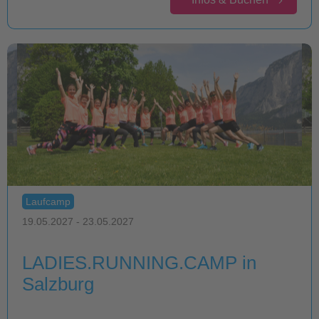
Laufcamp
19.05.2027 - 23.05.2027
LADIES.RUNNING.CAMP in
Salzburg