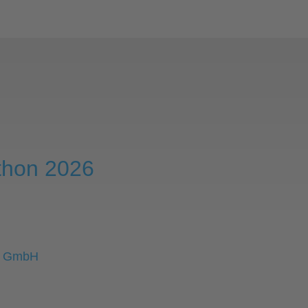
thon 2026
ir GmbH