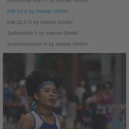
Friendship Run © by interair GmbH
KM-13 © by interair GmbH
KM-32,5 © by interair GmbH
Zielbereich © by interair GmbH
Anschlussreise © by interair GmbH