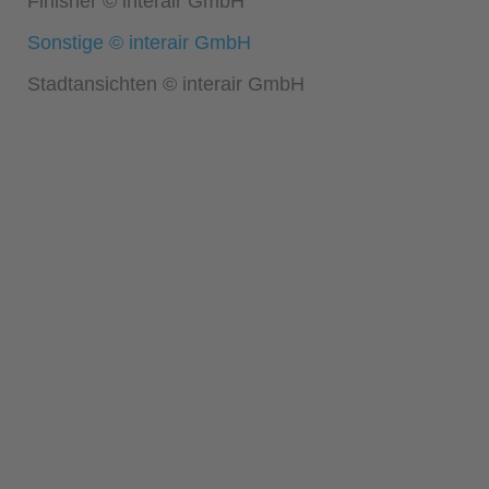
Finisher © interair GmbH
Sonstige © interair GmbH
Stadtansichten © interair GmbH