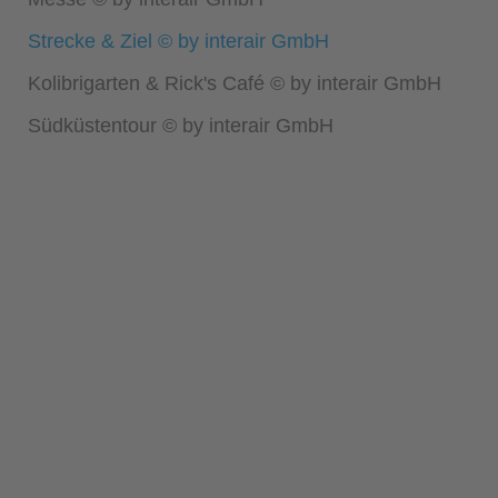
Strecke & Ziel © by interair GmbH
Kolibrigarten & Rick's Café © by interair GmbH
Südküstentour © by interair GmbH