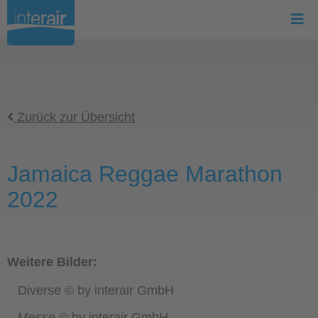
Zurück zur Übersicht
Jamaica Reggae Marathon
2022
Weitere Bilder:
Diverse © by interair GmbH
Messe © by interair GmbH