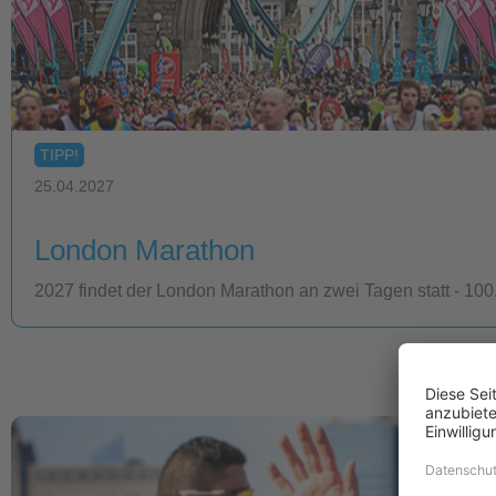
TIPP!
25.04.2027
London Marathon
2027 findet der London Marathon an zwei Tagen statt - 1