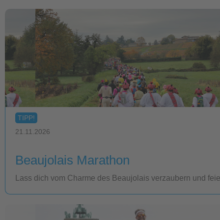
TIPP!
21.11.2026
Beaujolais Marathon
Lass dich vom Charme des Beaujolais verzaubern und feiere 