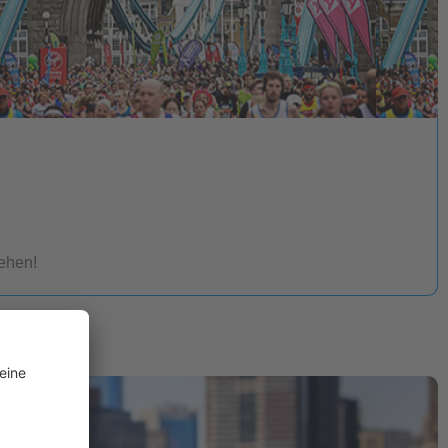
ehen!