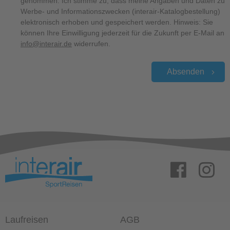
genommen. Ich stimme zu, dass meine Angaben und Daten zu
Werbe- und Informationszwecken (interair-Katalogbestellung)
elektronisch erhoben und gespeichert werden. Hinweis: Sie
können Ihre Einwilligung jederzeit für die Zukunft per E-Mail an
info@interair.de
widerrufen.
Absenden
Laufreisen
AGB