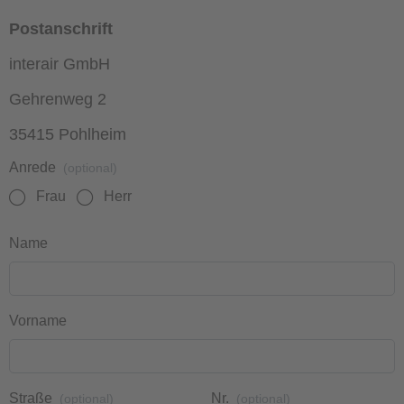
Postanschrift
interair GmbH
Gehrenweg 2
35415 Pohlheim
Anrede
(optional)
Frau
Herr
Name
Vorname
Straße
Nr.
(optional)
(optional)