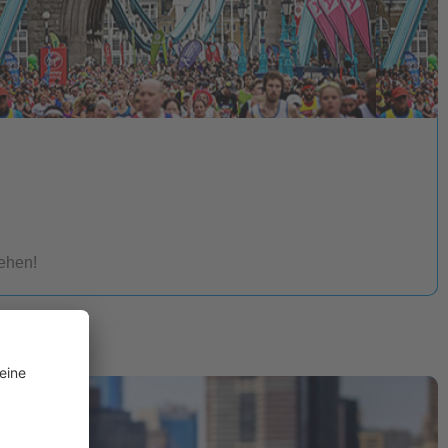
ehen!