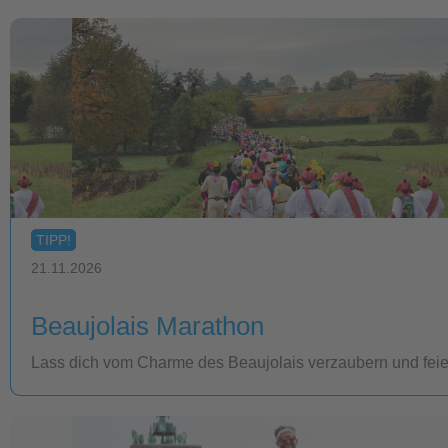
TIPP!
21.11.2026
Beaujolais Marathon
Lass dich vom Charme des Beaujolais verzaubern und feiere 