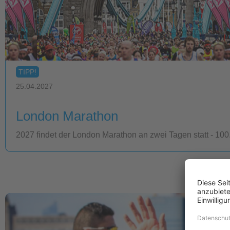
TIPP!
25.04.2027
London Marathon
2027 findet der London Marathon an zwei Tagen statt - 1